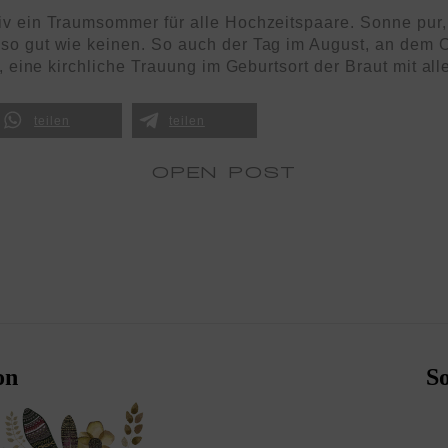
v ein Traumsommer für alle Hochzeitspaare. Sonne pur,
o gut wie keinen. So auch der Tag im August, an dem C
, eine kirchliche Trauung im Geburtsort der Braut mit alle
teilen
teilen
OPEN POST
on
S