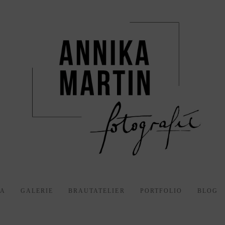
KA
GALERIE
BRAUTATELIER
PORTFOLIO
BLOG