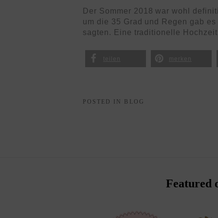
Der Sommer 2018 war wohl definiti
um die 35 Grad und Regen gab es s
sagten. Eine traditionelle Hochzeit
teilen
merken
POSTED IN
BLOG
Featured 