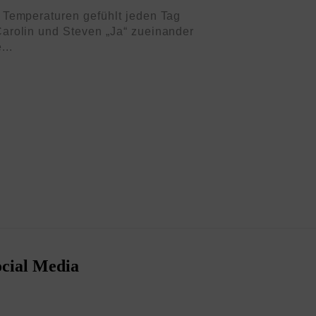
 Temperaturen gefühlt jeden Tag
arolin und Steven „Ja“ zueinander
...
ocial Media