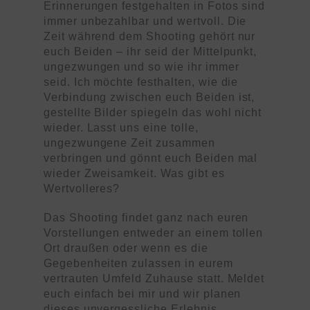
Erinnerungen festgehalten in Fotos sind
immer unbezahlbar und wertvoll. Die
Zeit während dem Shooting gehört nur
euch Beiden – ihr seid der Mittelpunkt,
ungezwungen und so wie ihr immer
seid. Ich möchte festhalten, wie die
Verbindung zwischen euch Beiden ist,
gestellte Bilder spiegeln das wohl nicht
wieder. Lasst uns eine tolle,
ungezwungene Zeit zusammen
verbringen und gönnt euch Beiden mal
wieder Zweisamkeit. Was gibt es
Wertvolleres?
Das Shooting findet ganz nach euren
Vorstellungen entweder an einem tollen
Ort draußen oder wenn es die
Gegebenheiten zulassen in eurem
vertrauten Umfeld Zuhause statt. Meldet
euch einfach bei mir und wir planen
dieses unvergessliche Erlebnis