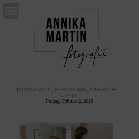
18082017_HANNAH_MARCEL-
0244
Freitag, Februar 2, 2018