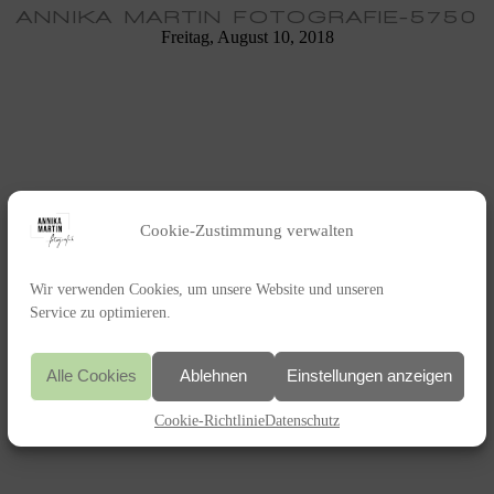
ANNIKA MARTIN FOTOGRAFIE-5750
Freitag, August 10, 2018
Cookie-Zustimmung verwalten
Wir verwenden Cookies, um unsere Website und unseren
Service zu optimieren.
Alle Cookies
Ablehnen
Einstellungen anzeigen
Cookie-Richtlinie
Datenschutz