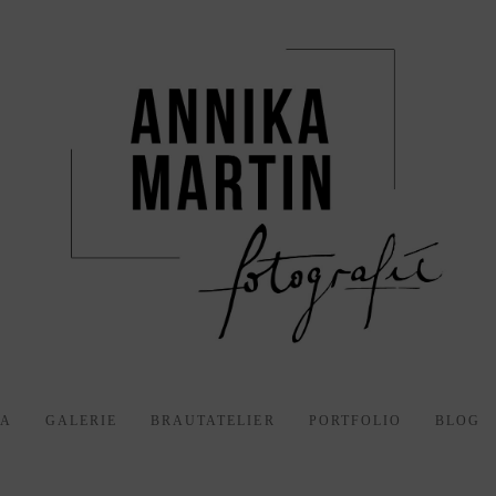
KA
GALERIE
BRAUTATELIER
PORTFOLIO
BLOG