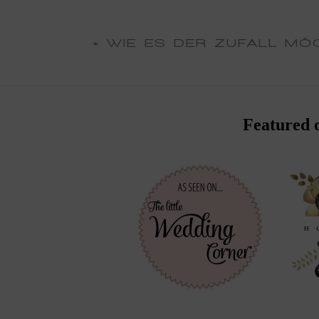
«
WIE ES DER ZUFALL MÖ
Featured 