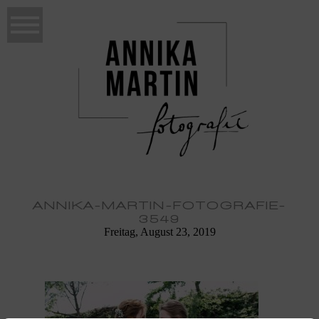
ANNIKA-MARTIN-FOTOGRAFIE-
3549
Freitag, August 23, 2019