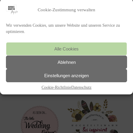
Cookie-Zustimmung verwalten
Wir verwenden Cookies, um unsere Website und unseren Service zu
optimieren.
Alle Cookies
POSTED IN
Ablehnen
«
HANNAH UND MARCEL
Einstellungen anzeigen
Cookie-Richtlinie
Datenschutz
Featured on