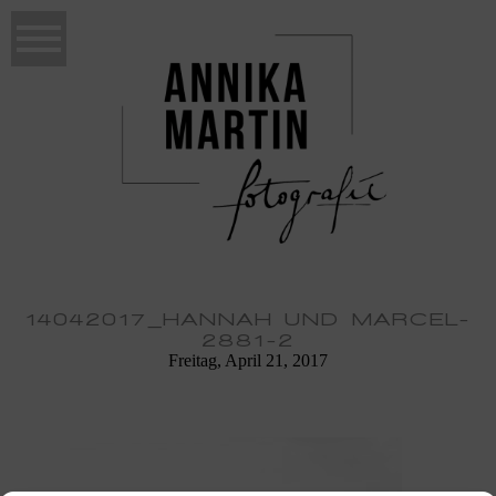
14042017_HANNAH UND MARCEL-
2881-2
Freitag, April 21, 2017