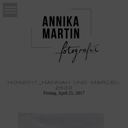
14042017_HANNAH UND MARCEL-
2633
Freitag, April 21, 2017