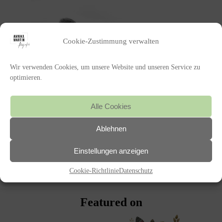
Cookie-Zustimmung verwalten
Wir verwenden Cookies, um unsere Website und unseren Service zu
optimieren.
Alle Cookies
Ablehnen
POSTED IN
Einstellungen anzeigen
Cookie-Richtlinie
Datenschutz
«
HANNAH UND MARCEL
Featured on