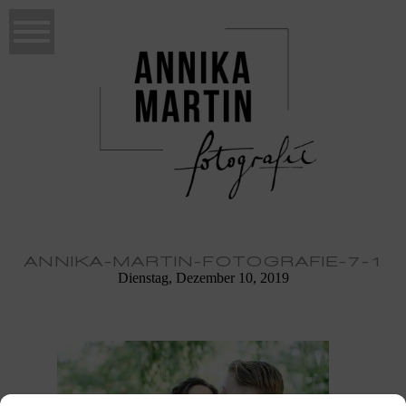
ANNIKA-MARTIN-FOTOGRAFIE-7-1
Dienstag, Dezember 10, 2019