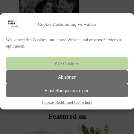
Cookie-Zustimmung verwalten
Wir verwenden Cookies, um unsere Website und unseren Service zu
optimieren.
Alle Cookies
Ablehnen
POSTED IN
Einstellungen anzeigen
«
ALICE UND CHRISTIAN
Cookie-Richtlinie
Datenschutz
Featured on