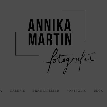
KA
GALERIE
BRAUTATELIER
PORTFOLIO
BLOG