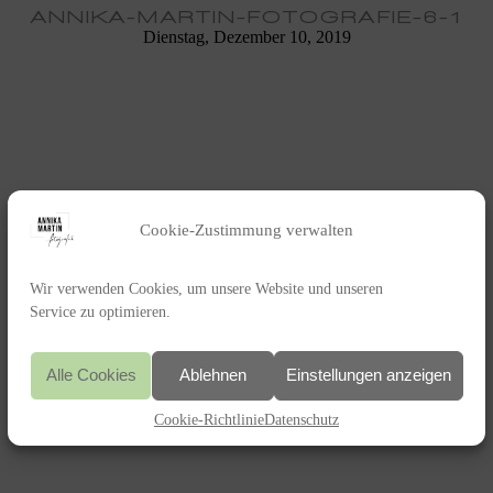
ANNIKA-MARTIN-FOTOGRAFIE-6-1
Dienstag, Dezember 10, 2019
Cookie-Zustimmung verwalten
Wir verwenden Cookies, um unsere Website und unseren
Service zu optimieren.
Alle Cookies
Ablehnen
Einstellungen anzeigen
Cookie-Richtlinie
Datenschutz