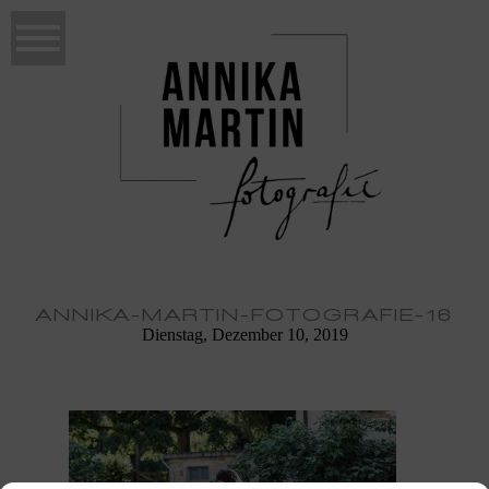
ANNIKA-MARTIN-FOTOGRAFIE-16
Dienstag, Dezember 10, 2019