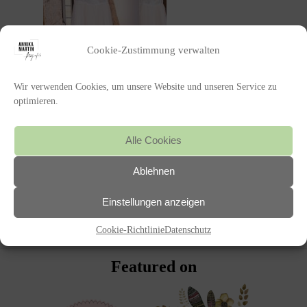
Cookie-Zustimmung verwalten
Wir verwenden Cookies, um unsere Website und unseren Service zu
optimieren.
Alle Cookies
Ablehnen
POSTED IN
Einstellungen anzeigen
«
ALICE UND CHRISTIAN
Cookie-Richtlinie
Datenschutz
Featured on