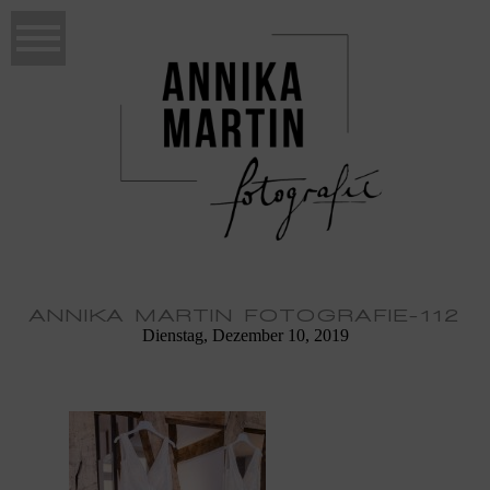
ANNIKA MARTIN FOTOGRAFIE-112
Dienstag, Dezember 10, 2019