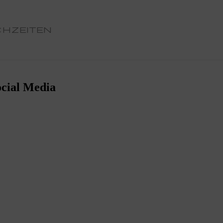
CHZEITEN
ocial Media