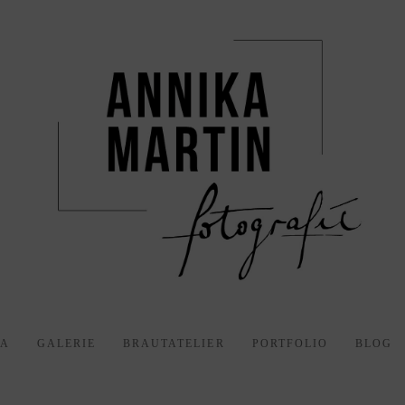
KA
GALERIE
BRAUTATELIER
PORTFOLIO
BLOG