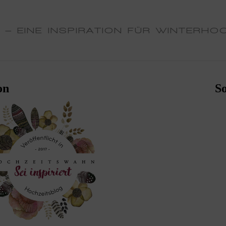
 – EINE INSPIRATION FÜR WINTERHO
on
S