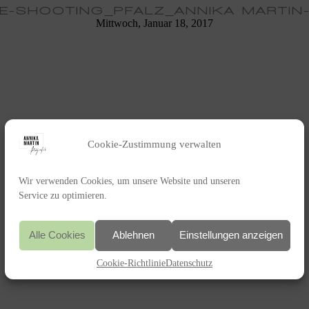
E-SHOOTING_PFALZ_ANNIKA MARTIN
Mittwoch, Januar 18, 2017
Cookie-Zustimmung verwalten
Wir verwenden Cookies, um unsere Website und unseren
Service zu optimieren.
Alle Cookies
Ablehnen
Einstellungen anzeigen
Cookie-Richtlinie
Datenschutz