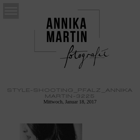
STYLE-SHOOTING_PFALZ_ANNIKA
MARTIN-3225
Mittwoch, Januar 18, 2017