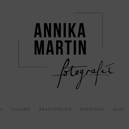
KA
GALERIE
BRAUTATELIER
PORTFOLIO
BLOG