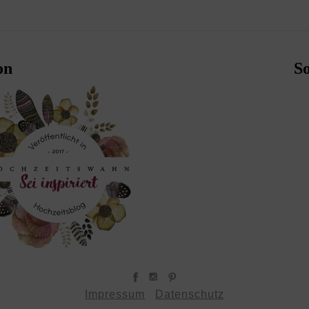
on
S
Impressum
Datenschutz