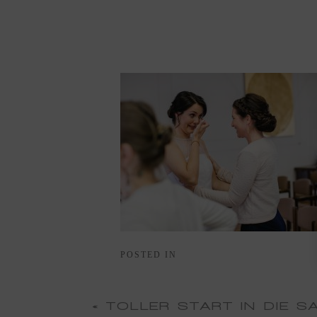
POSTED IN
«
TOLLER START IN DIE S