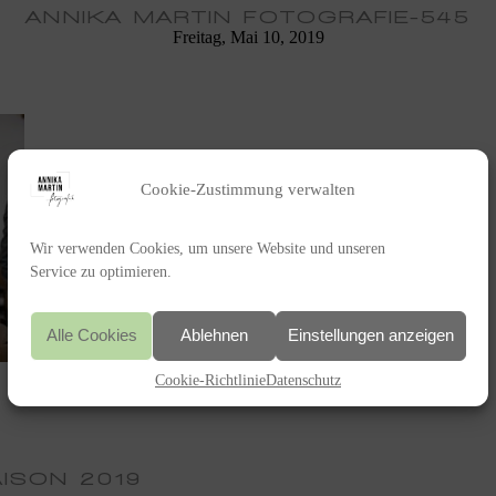
ANNIKA MARTIN FOTOGRAFIE-545
Freitag, Mai 10, 2019
Cookie-Zustimmung verwalten
Wir verwenden Cookies, um unsere Website und unseren
Service zu optimieren.
Alle Cookies
Ablehnen
Einstellungen anzeigen
Cookie-Richtlinie
Datenschutz
AISON 2019