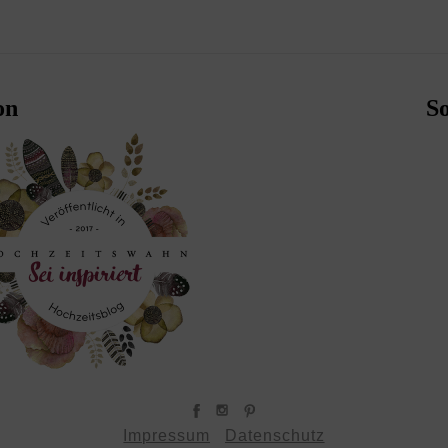
on
S
Impressum
Datenschutz