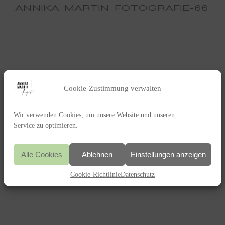
ANNIKA MARTIN FOTOGRAFIE-66
Cookie-Zustimmung verwalten
Wir verwenden Cookies, um unsere Website und unseren
Service zu optimieren.
Alle Cookies
Ablehnen
Einstellungen anzeigen
Cookie-Richtlinie
Datenschutz