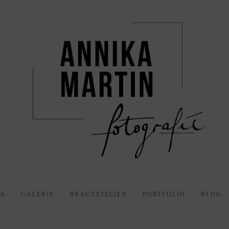
KA
GALERIE
BRAUTATELIER
PORTFOLIO
BLOG