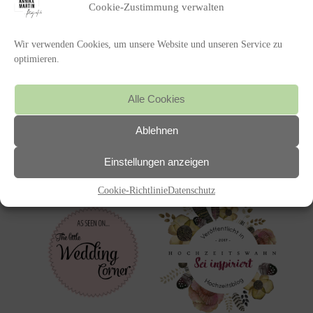
Cookie-Zustimmung verwalten
Wir verwenden Cookies, um unsere Website und unseren Service zu
optimieren.
Alle Cookies
Ablehnen
Einstellungen anzeigen
Featured on
Cookie-Richtlinie
Datenschutz