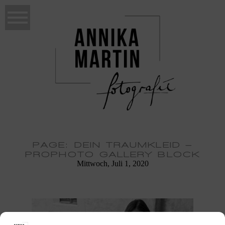
PAGE: DEIN TRAUMKLEID –
PROPHOTO GALLERY BLOCK
Mittwoch, Juli 1, 2020