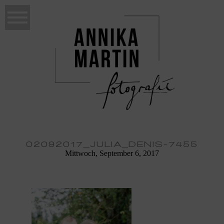
02092017_JULIA_DENIS-7455
Mittwoch, September 6, 2017