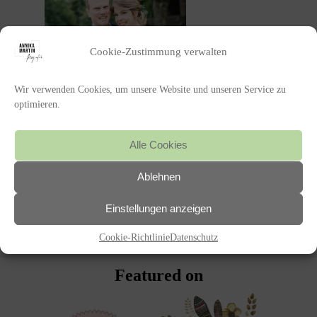
Cookie-Zustimmung verwalten
Wir verwenden Cookies, um unsere Website und unseren Service zu
optimieren.
Alle Cookies
Ablehnen
POSTED IN
Einstellungen anzeigen
«
HOME
Cookie-Richtlinie
Datenschutz
Featured on