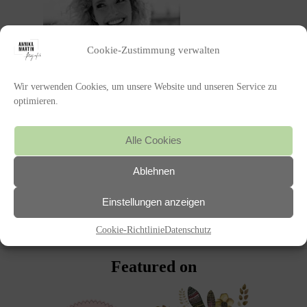
Cookie-Zustimmung verwalten
Wir verwenden Cookies, um unsere Website und unseren Service zu
optimieren.
Alle Cookies
Ablehnen
POSTED IN
Einstellungen anzeigen
«
HOCHZEIT
Cookie-Richtlinie
Datenschutz
Featured on