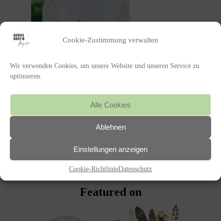
Cookie-Zustimmung verwalten
Wir verwenden Cookies, um unsere Website und unseren Service zu
optimieren.
Alle Cookies
Ablehnen
POSTED IN
Einstellungen anzeigen
«
HOCHZEIT
Cookie-Richtlinie
Datenschutz
Featured on