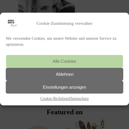
Cookie-Zustimmung verwalten
Wir verwenden Cookies, um unsere Website und unseren Service zu
optimieren.
Alle Cookies
Ablehnen
POSTED IN
Einstellungen anzeigen
«
HOCHZEIT
Cookie-Richtlinie
Datenschutz
Featured on