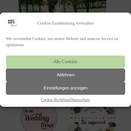
Cookie-Zustimmung verwalten
Wir verwenden Cookies, um unsere Website und unseren Service zu
optimieren.
POSTED IN
Alle Cookies
«
HOCHZEIT
Ablehnen
Featured on
Einstellungen anzeigen
Cookie-Richtlinie
Datenschutz