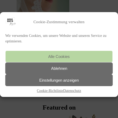
Cookie-Zustimmung verwalten
Wir verwenden Cookies, um unsere Website und unseren Service zu
optimieren.
Alle Cookies
Ablehnen
POSTED IN
Einstellungen anzeigen
Cookie-Richtlinie
Datenschutz
«
HOCHZEIT
Featured on