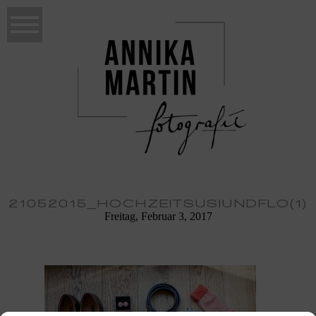
21052015_HOCHZEITSUSIUNDFLO(1)
Freitag, Februar 3, 2017