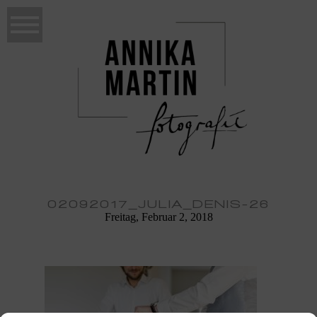
02092017_JULIA_DENIS-26
Freitag, Februar 2, 2018